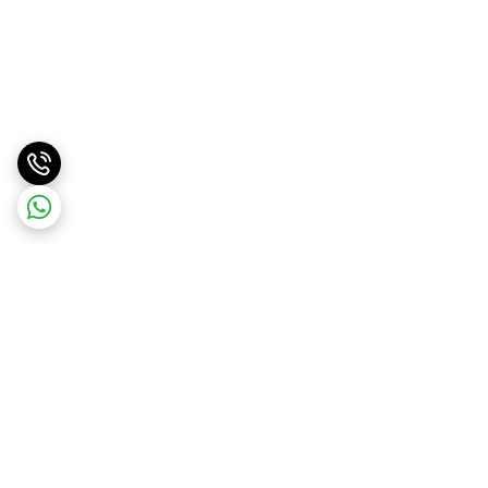
برگشت به بالا