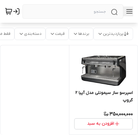
پربازدیدترین
برندها
قیمت
دسته‌بندی
فقط م
اسپرسو ساز سیمونلی مدل آپیا 2
گروپ
350,000,000
افزودن به سبد