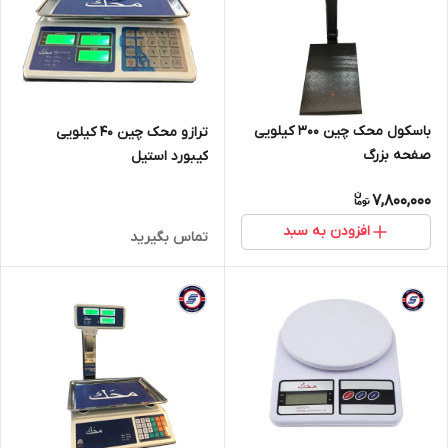
باسکول محک چین 300 کیلویی
ترازو محک چین 40 کیلویی
صفحه بزرگ
کیبورد استیل
7,800,000
افزودن به سبد
تماس بگیرید