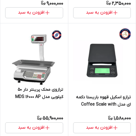
9,000,000
2,350,000
افزودن به سبد
افزودن به سبد
ترازوی محک پرینتر دار 50
کیلویی مدل MDS 16000 AP
ترازو اسکیل قهوه باریستا دکمه
ای مدل Coffee Scale with
Timer
55,900,000
1,580,000
افزودن به سبد
افزودن به سبد