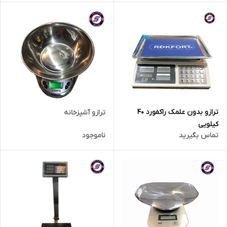
ترازو بدون علمک راکفورد 40
ترازو آشپزخانه
کیلویی
تماس بگیرید
ناموجود