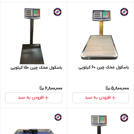
باسکول محک چین 60 کیلویی
باسکول محک چین 150 کیلویی
6,800,000
5,800,000
افزودن به سبد
افزودن به سبد