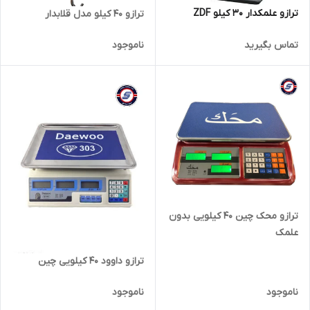
ترازو علمکدار 30 کیلو ZDF
ترازو 40 کیلو مدل قلابدار
تماس بگیرید
ناموجود
ترازو محک چین 40 کیلویی بدون
علمک
ترازو داوود 40 کیلویی چین
ناموجود
ناموجود