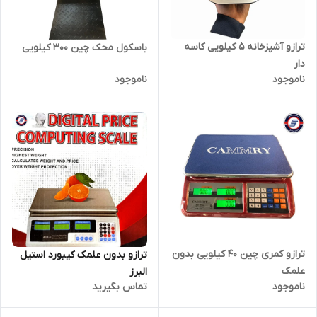
ترازو آشپزخانه 5 کیلویی کاسه
باسکول محک چین 300 کیلویی
دار
ناموجود
ناموجود
ترازو کمری چین 40 کیلویی بدون
ترازو بدون علمک کیبورد استیل
علمک
البرز
ناموجود
تماس بگیرید