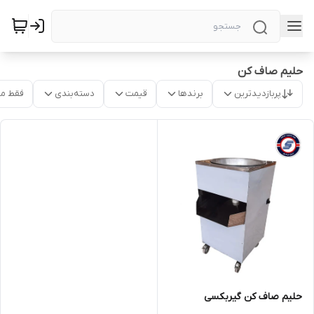
حلیم صاف کن
پربازدیدترین
برندها
قیمت
دسته‌بندی
فقط م
حلیم صاف کن گیربکسی