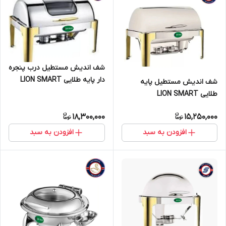
شف اندیش مستطیل درب پنجره
دار پایه طلایی LION SMART
شف اندیش مستطیل پایه
طلایی LION SMART
18,300,000
15,250,000
افزودن به سبد
افزودن به سبد