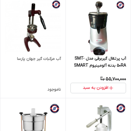
آب پرتقال گیربرقی مدل SMT-
آب مرکبات گیر جهان پارسا
50RA بدنه آلومینیوم SMART
55,700,000
افزودن به سبد
ناموجود