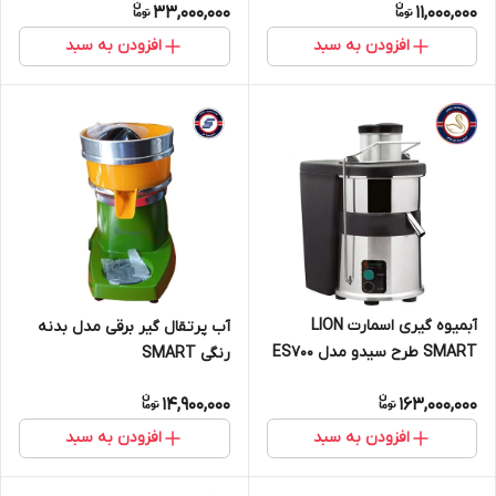
33,000,000
11,000,000
افزودن به سبد
افزودن به سبد
آبمیوه گیری اسمارت LION
آب پرتقال گیر برقی مدل بدنه
SMART طرح سیدو مدل ES700
رنگی SMART
تک سرعته 2 لول
14,900,000
163,000,000
افزودن به سبد
افزودن به سبد