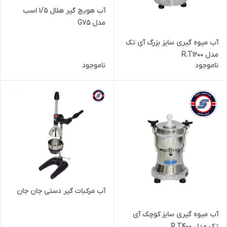
آب هویج گیر هلال 1/5 اسب
مدل G75
آب میوه گیری سایز بزرگ آی تک
مدل R.T1200
ناموجود
ناموجود
آب مرکبات گیر دستی جان جان
آب میوه گیری سایز کوچک آی
تک مدل R.T400