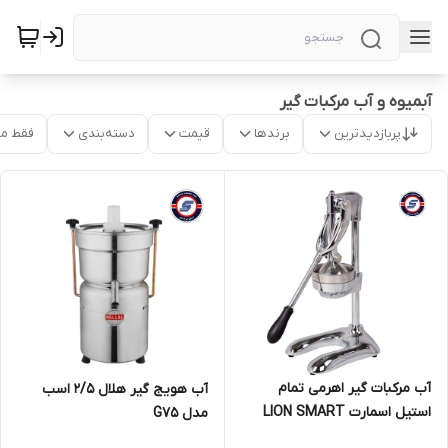
آبمیوه و آب مرکبات گیر
پربازدیدترین
برندها
قیمت
دسته‌بندی
فقط م
آب مرکبات گیر اهرمی تمام
آب هویج گیر هلال 2/5 اسب
استیل اسمارت LION SMART
مدل G75