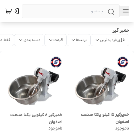
خمیر گیر
پربازدیدترین
برندها
قیمت
دسته‌بندی
فقط م
خمیرگیر 15 کیلو یکتا صنعت
خمیرگیر 8 کیلویی یکتا صنعت
اصفهان
اصفهان
ناموجود
ناموجود