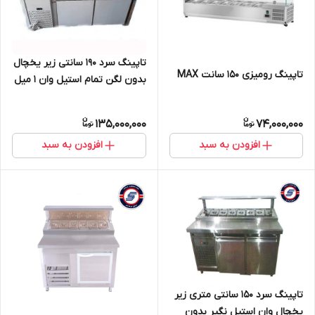
تاپینگ سرد ۱۹۰ سانتی زیر یخچال
تاپینگ رومیزی 150 سانت MAX
بدون لگن تمام استیل وان 1 میل
بدنه 0.7
135,000,000
74,000,000
افزودن به سبد
افزودن به سبد
تاپینگ سرد ۱۵۰ سانتی متری زیر
یخچال وان استیل نگیر بدون