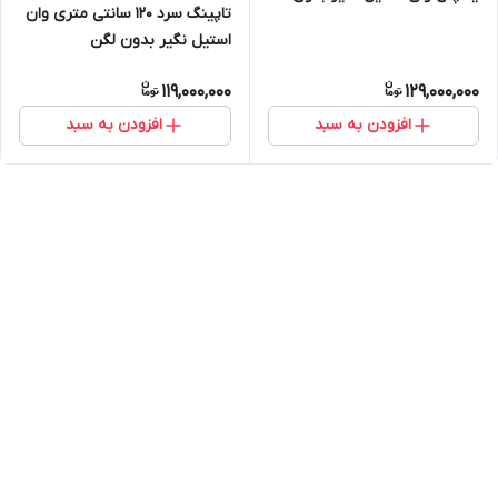
تاپینگ سرد ۱۲۰ سانتی متری وان
لگن
استیل نگیر بدون لگن
119,000,000
129,000,000
افزودن به سبد
افزودن به سبد