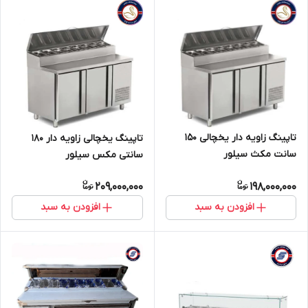
تاپینگ زاویه دار یخچالی 150
تاپینگ یخچالی زاویه دار 180
سانت مکث سیلور
سانتی مکس سیلور
209,000,000
198,000,000
افزودن به سبد
افزودن به سبد