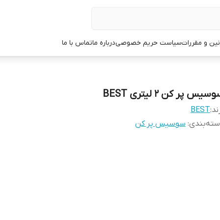
نین و مقررات
سیاست حریم خصوصی
درباره ما
تماس با ما
سیس پر کن 2 لیتری BEST
ند:
BEST
ته‌بندی
:
سوسیس پر کن