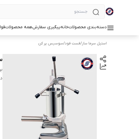
دسته‌بندی محصولات
خانه
پیگیری سفارش
همه محصولات
قوا
استیل سرما ساز
/
فست فود
/
سوسیس پر کن
سو
بر
دس