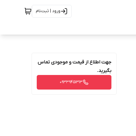
ورود | ثبت‌نام
جهت اطلاع از قیمت و موجودی تماس
بگیرید.
09339451313