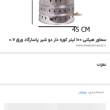
سماور هیئتی 100 لیتر کوره دار دو شیر پاسارگاد ورق 0.7
www.steelsarmasaz.ir
نظرات
دسته‌بندی
:
سماور