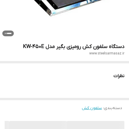
دستگاه سلفون کش رومیزی بگیر مدل KW-450E
www.steelsarmasaz.ir
نظرات
دسته‌بندی
:
سلفون کش