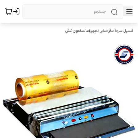
استیل سرما ساز
/
سایر تجهیزات
/
سلفون کش