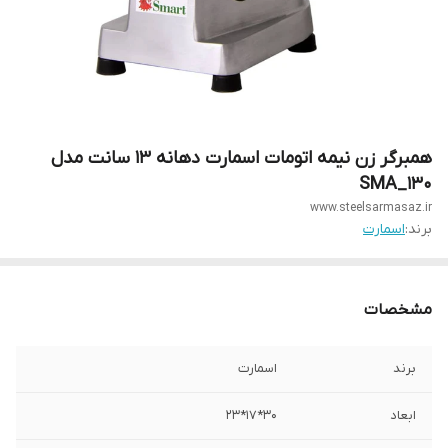
همبرگر زن نیمه اتومات اسمارت دهانه 13 سانت مدل
SMA_130
www.steelsarmasaz.ir
برند:
اسمارت
مشخصات
برند
اسمارت
ابعاد
30*17*23