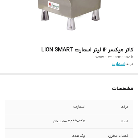
کاتر میکسر 12 لیتر اسمارت LION SMART
www.steelsarmasaz.ir
برند:
اسمارت
مشخصات
برند
اسمارت
ابعاد
45*50*58 سانتیمتر
تعداد مخزن
یک عدد