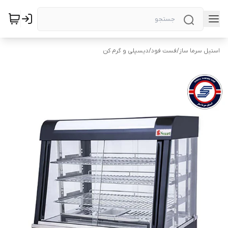
استیل سرما ساز
/
فست فود
/
دیسپلی و گرم کن