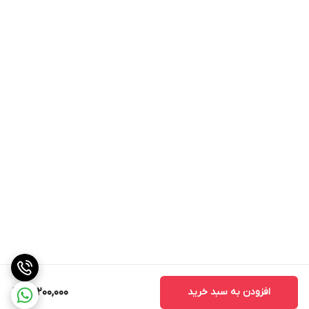
درجه دمای داخل از 30 تا 85 درجه با کیفیت
بسیار بالا و ظاهر شکیل تری ساخته شده
است.
افزودن به سبد خرید
41,200,000