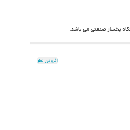
که شما می توانید بسته به نیازتان دستگاه
افزودن نظر
ستگاه یخساز در ظرفیت های 10 کیلویی ، 15 کیلویی ، 20 کیلویی ، 35 کیلویی ، 55 کیلویی ، 75 کیلویی، 160 کیلویی و... قابل سفارش می باشد. شما
ه شده است، این یخساز نیمه صنعتی مدل به راحتی می