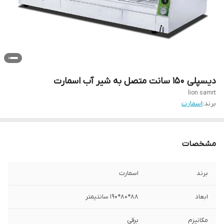
دیسپلی 150 سانت متصل به شیر آب اسمارت
lion samrt
برند:
اسمارت
مشخصات
برند
اسمارت
ابعاد
88*80*190 سانتیمتر
مکانیزم
برقی