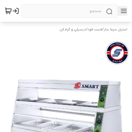
استیل سرما ساز
/
فست فود
/
دیسپلی و گرم کن