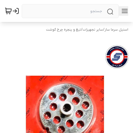
استیل سرما ساز
/
سایر تجهیزات
/
تیغ و پنجره چرخ گوشت