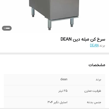
سرخ کن مبله دین DEAN
برند:
DEAN
مشخصات
برند
dean
ظرفیت مخزن
25 لیتر
جنس بدنه
استیل نگیر 304