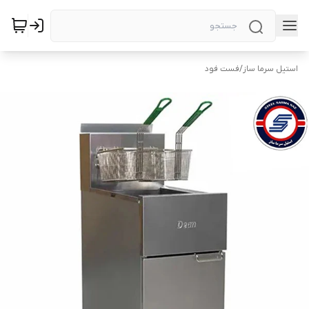
استیل سرما ساز
/
فست فود