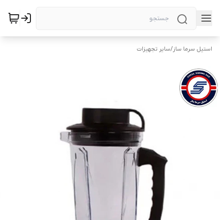
استیل سرما ساز
/
سایر تجهیزات