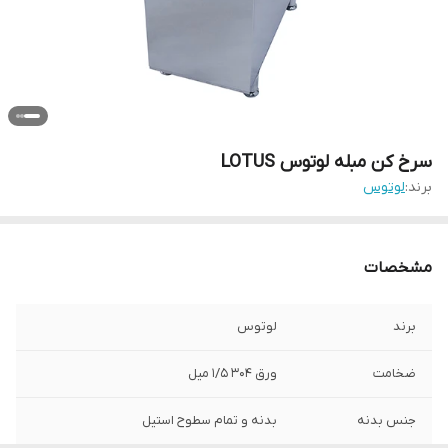
سرخ کن مبله لوتوس LOTUS
برند:
لوتوس
مشخصات
برند
لوتوس
ضخامت
ورق 304 1/5 میل
جنس بدنه
بدنه و تمام سطوح استیل