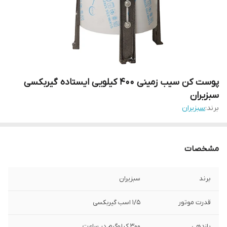
پوست کن سیب زمینی 400 کیلویی ایستاده گیربکسی
سبزیران
برند:
سبزیران
مشخصات
برند
سبزیران
قدرت موتور
1/5 اسب گیربکسی
بازدهی
300 کیلوگرم در ساعت