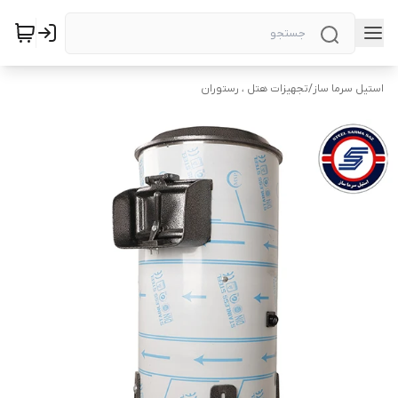
استیل سرما ساز
/
تجهیزات هتل ، رستوران