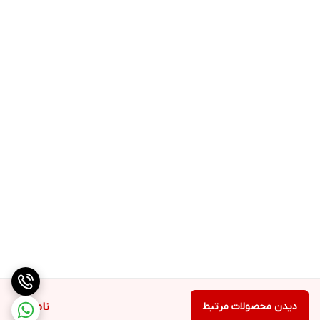
این پوست‌کن برای آشپزخانه‌ های صنعتی، کارخانه
جات مواد غذایی، رستوران‌ها و هتل‌ها ایده‌آل
است. با کمک این دستگاه می‌توانید حجم زیادی
سیب‌زمینی پوست‌ کنده آماده داشته باشید و
بهره‌وری آشپزخانه خود را افزایش دهید.
نتیجه‌گیری:
با انتخاب پوست‌ کن سیب‌ زمینی صنعتی ایستاده،
شما به یک دستگاه پر کاربرد و با کیفیت دست پیدا
می‌کنید که تمامی نیازهای پوست‌ کنی سیب‌ زمینی
را برآورده کرده و فرایند آشپزی صنعتی را آسان‌ تر
می‌کند.
دیدن محصولات مرتبط
ناموجود