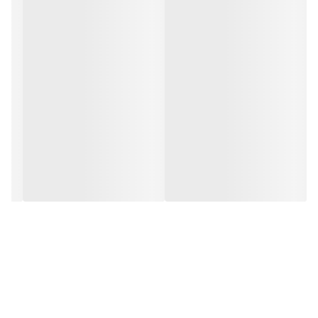
به‌صورت یکنواخت خرد می‌کنند. این ویژگی باعث
می‌شود که عصاره‌گیری قهوه به بهترین شکل ممکن
انجام شود.
3. صفحه نمایش لمسی پیشرفته
یکی از ویژگی‌های جذاب آسیاب قهوه هوم مدل
E500، صفحه نمایش لمسی آن است که تنظیمات
دستگاه را بسیار ساده می‌کند. این قابلیت را معمولاً
در آسیاب‌های حرفه‌ای‌تر مشاهده می‌کنیم که اکنون
در یک آسیاب خانگی و نیمه‌حرفه‌ای هم قابل
دسترس است.