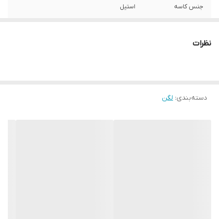
جنس کاسه
استیل
نظرات
دسته‌بندی
:
لگن