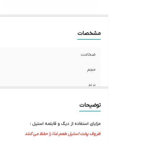
مشخصات
ضخامت
حجم
برند
ابعاد
توضیحات
مزایای استفاده از دیگ و قابلمه استیل :
ظروف پخت استیل طعم غذا را حفظ می کنند