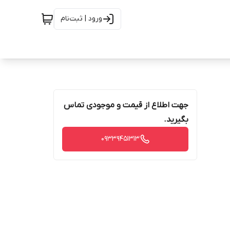
ورود | ثبت‌نام
جهت اطلاع از قیمت و موجودی تماس
بگیرید.
09339451313