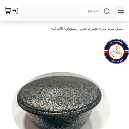
استیل سرما ساز
/
تجهیزات هتل ، رستوران
/
قالب کته