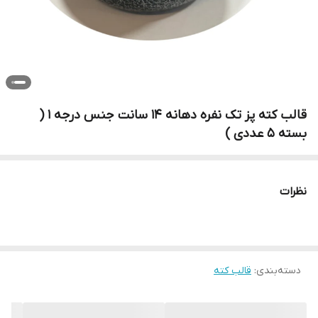
قالب کته پز تک نفره دهانه 14 سانت جنس درجه 1 (
بسته 5 عددی )
نظرات
دسته‌بندی
:
قالب کته