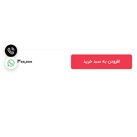
افزودن به سبد خرید
117,300,000
برگشت به بالا