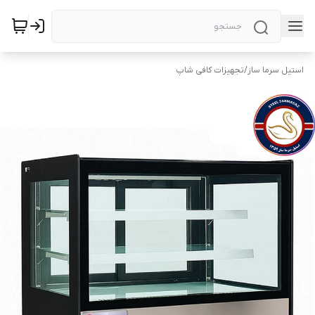
استیل سرما ساز
/
تجهیزات کافی شاپ