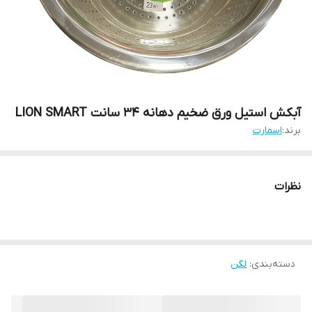
آبکش استیل ورق ضخیم دهانه 34 سانت LION SMART
برند:
اسمارت
نظرات
دسته‌بندی
:
لگن