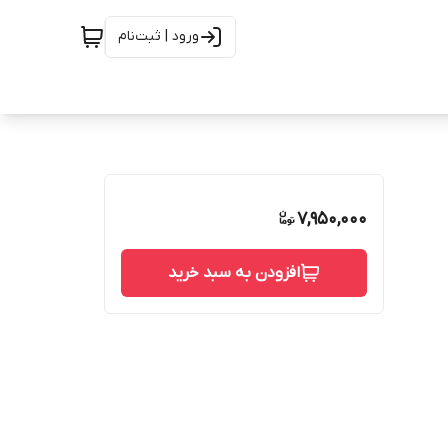
ورود | ثبت‌نام
7,950,000
افزودن به سبد خرید