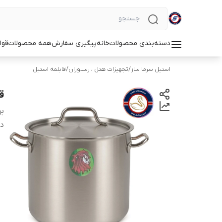
دسته‌بندی محصولات
خانه
پیگیری سفارش
همه محصولات
قوا
استیل سرما ساز
/
تجهیزات هتل ، رستوران
/
قابلمه استیل
قاب
بر
دس