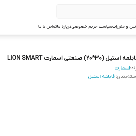
نین و مقررات
سیاست حریم خصوصی
درباره ما
تماس با ما
لمه استیل (30*20) صنعتی اسمارت LION SMART
ند:
اسمارت
ته‌بندی
:
قابلمه استیل