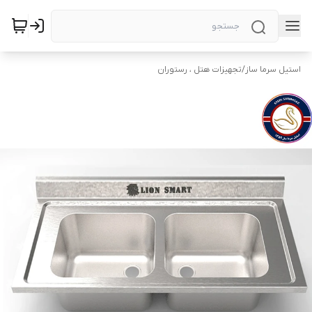
استیل سرما ساز
/
تجهیزات هتل ، رستوران