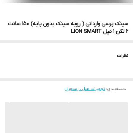
سینک پرسی وارداتی ( رویه سینک بدون پایه) 150 سانت
2 لگن 1 میل LION SMART
نظرات
دسته‌بندی
:
تجهیزات هتل ، رستوران