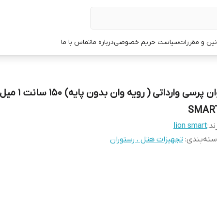
نین و مقررات
سیاست حریم خصوصی
درباره ما
تماس با ما
SMAR
ند:
lion smart
ته‌بندی
:
تجهیزات هتل ، رستوران