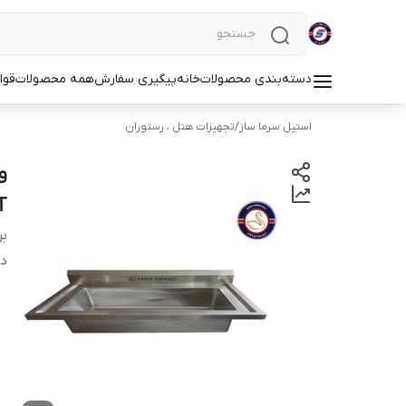
دسته‌بندی محصولات
خانه
پیگیری سفارش
همه محصولات
قوا
استیل سرما ساز
/
تجهیزات هتل ، رستوران
T
بر
دس