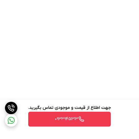
جهت اطلاع از قیمت و موجودی تماس بگیرید.
09339451313