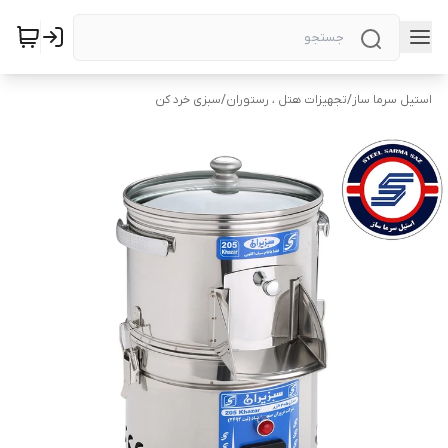
استیل سرما ساز
/
تجهیزات هتل ، رستوران
/
سبزی خرد کن