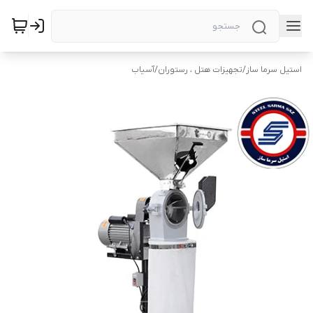
استیل سرما ساز
/
تجهیزات هتل ، رستوران
/
آسیاب