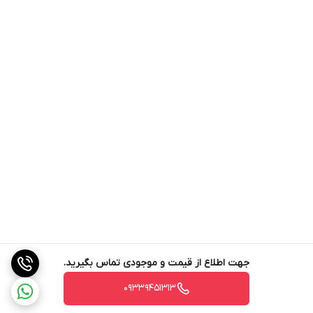
توری را پر میکند .
برای پودر کردن مواد سفت مانند زردچوبه ابتدا از یک توری درشت استفاده
کنید و سپس در مرحله بعدی از توری ریز تر استفاده نمایید تا تبدیل به پودر
گردد .
هیچگاه در زیر دستگاه برای خروج مواد از بستن پلاستیک استفاده نکنید و
همیشه از کیسه مخصوص استفاده نمایید زیرا هوای همراه مواد میتواند از
منافذ کیسه براحتی خارج گردد و مواد پودر شده داخل کیسه میماند .
مزایای دستگاه :
سرعت بالای دستگاه سریع پودر کردن مواد تنوع در پودر کردن مواد
استفاده ازآلیاژهای مقاوم در ساخت دستگاه
آسیاب پره دنده TS-2500 یکی از پر طرفدار ترین دستگاه های شرکت توس
شکن میباشد
جهت اطلاع از قیمت و موجودی تماس بگیرید.
09339451313