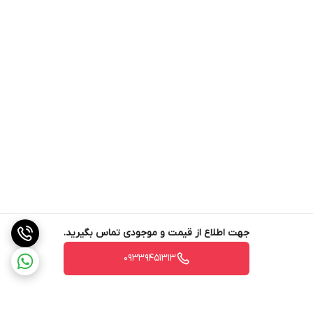
جهت اطلاع از قیمت و موجودی تماس بگیرید.
09339451313