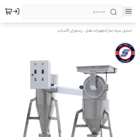
استیل سرما ساز
/
تجهیزات هتل ، رستوران
/
آسیاب