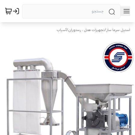
استیل سرما ساز
/
تجهیزات هتل ، رستوران
/
آسیاب