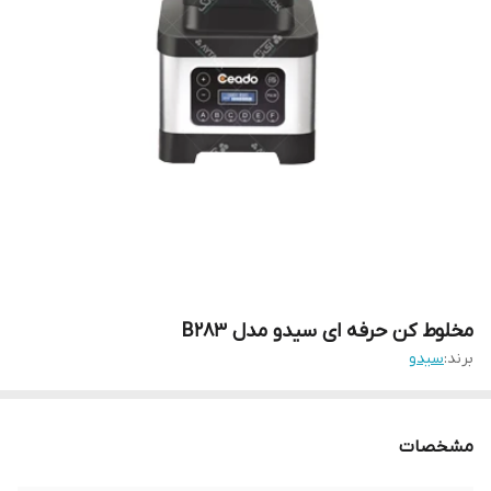
مخلوط کن حرفه ای سیدو مدل B283
برند:
سیدو
مشخصات