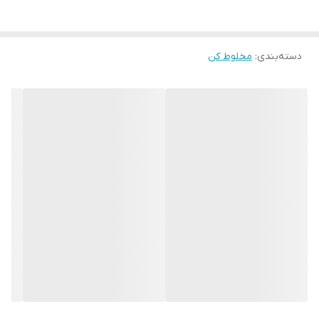
دارای صفحه لمسی برای کارایی بیشتر
پارچ 1.5 لیتری برای مخلوط کردن سریع در مدت زمان کوتاه تر
دسته‌بندی
:
مخلوط کن