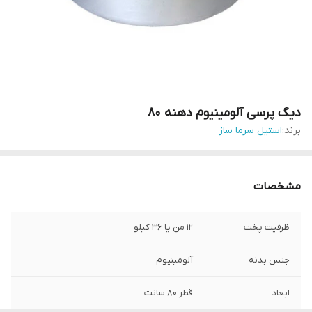
دیگ پرسی آلومینیوم دهنه 80
برند:
استیل سرما ساز
مشخصات
ظرفیت پخت
12 من یا 36 کیلو
جنس بدنه
آلومینیوم
ابعاد
قطر 80 سانت