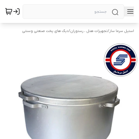
استیل سرما ساز
/
تجهیزات هتل ، رستوران
/
دیگ های پخت صنعتی وسنتی