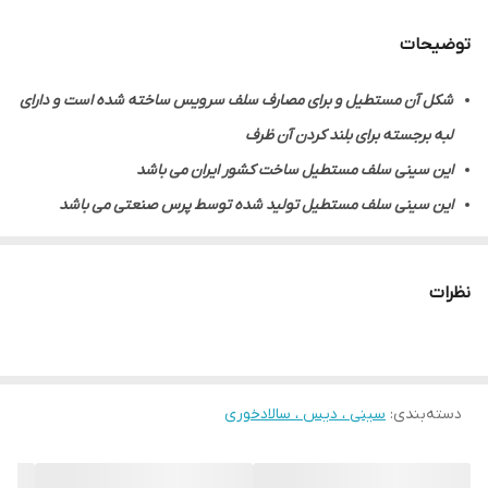
توضیحات
شکل آن مستطیل و برای مصارف سلف سرویس ساخته شده است و دارای
لبه برجسته برای بلند کردن آن ظرف
این سینی سلف مستطیل ساخت کشور ایران می باشد
این سینی سلف مستطیل تولید شده توسط پرس صنعتی می باشد
جنس ساخته شده این سینی سلف مستطیل از استیل می باشد
این سینی سلف مستطیل از مرغوبترین نوع استیل ساخته شده
نظرات
این محصول استیل با سطحی صاف و براق یک انتخاب مناسب و ایده آل
برای استفاده است
روش ساخت این محصول
خمکاری
بوده است
دسته‌بندی
:
سینی ، دیس ، سالادخوری
این سینی سلف سرویس مستطیل مقاوم و با کیفیت بالا ساخته شده
است
شست و شو آن بسیار آسان است و وزن آن بسیار سبک است