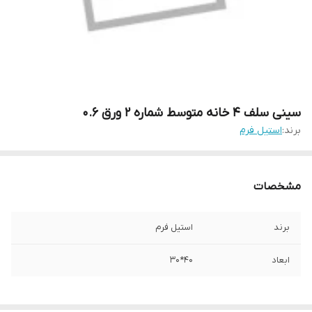
سینی سلف 4 خانه متوسط شماره 2 ورق 0.6
برند:
استیل فرم
مشخصات
برند
استیل فرم
ابعاد
40*30