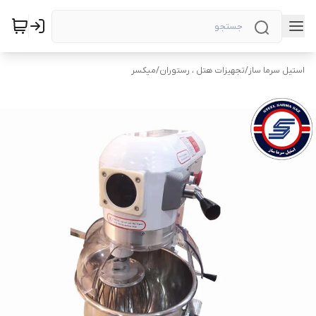
استیل سرما ساز
/
تجهیزات هتل ، رستوران
/
میکسر