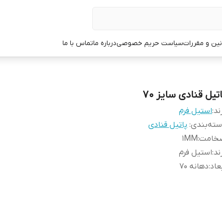
نین و مقررات
سیاست حریم خصوصی
درباره ما
تماس با ما
تیل قنادی سایز 70
ند:
استیل فرم
ته‌بندی
:
پاتیل قنادی
خامت
:
1MM
ند
:
استیل فرم
عاد
:
دهانه 70