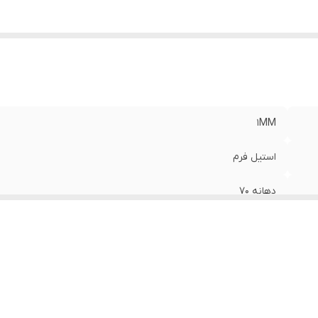
1MM
استیل فرم
دهانه 70