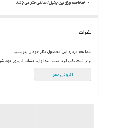
ضخامت ورق این پاتیل 1 سانتی متر می باشد
دارای لبه هایی برای قرار گرفتن درجای مناسب
این پاتیل دارای دهنه های مختلف می باشد قابل تولی
این محصول توسط بهترین مواد ولیه تولید ایران می با
نظرات
طراحی و تولید شده توسط محبوب ترین مهندسان ایران
این نوع پاتیل توسط دستگاه گل انداز به صورت چکش خ
شما هم درباره این محصول نظر خود را بنویسید.
بدلیل ضخامت بالا این نوع پاتیل ها در برابر حرارت مقاو
برای ثبت نظر، لازم است ابتدا وارد حساب کاربری خود شو
افزودن نظر