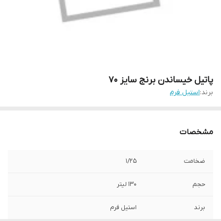
پاتیل خیساندن برنج سایز 70
برند:
استیل فرم
مشخصات
ضخامت
1/25
حجم
130 لیتر
برند
استیل فرم