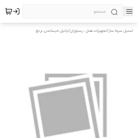
استیل سرما ساز
/
تجهیزات هتل ، رستوران
/
پاتیل خیساندن برنج