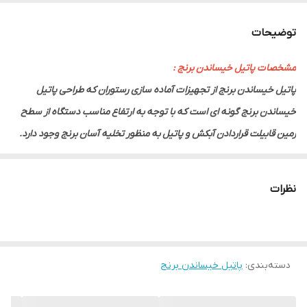
ابعاد
قطر 70 سانت
توضیحات
مشخصات پاتیل خیساندن برنج :
پاتیل خیساندن برنج از تجهیزات آماده سازی رستوران که طراحی پاتیل
خیساندن برنج گونه ای است که با توجه به ارتفاع مناسب دستگاه از سطح
زمین قابیلت قراردادن آبکش و پاتیل به منظور تخلیه آسان برنج وجود دارد.
مزایای استفاده از پاتیل خیساندن برنج :
با توجه به اینکه در ساخت دستگاه تماما از ورق استیل استفاده شده است از
نظرات
نظر بهداشتی کاملا مورد تائید است.
قابلیت گردش دورانی دستگاه موجب تخلیه آسان و مطمئن عدم دور ریز برنج
می شود.
دسته‌بندی
:
فضای کمتری اشغال می کند.
پاتیل خیساندن برنج
در ساخت دستگاه از ورق استیل استفاده شده است که از نظر بهداشتی کاملا