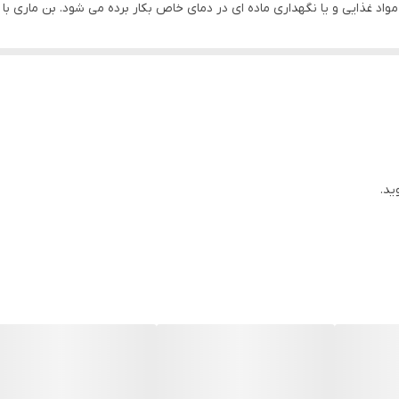
مواد غذایی و یا نگهداری ماده ای در دمای خاص بکار برده می شود. بن ماری ب
گ یا استنلس استیل ساخته می شود و بسته به نیاز ممکن است دارای جنس های 
نتیجه ظروف تولید شده دارای بدنه ای یکپارچه و بدون درز می باشد که این
ل دارد.
 که از ظروف بن ماری در آنها استفاده می گردد .مانند: یخچال های تاپینگ که 
ه داشتن برخی مواد مانند سس ها از آن استفاده می شود، اشاره نمود. از این 
ید.