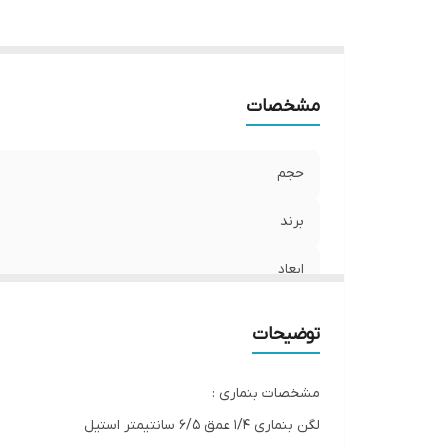
مشخصات
حجم
برند
ابعاد
توضیحات
مشخصات بنماری :
لگن بنماری 1/4 عمق 6/5 سانتیمتر استیل