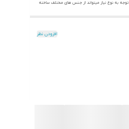
ا توجه به نوع نیاز میتواند از جنس های مختلف ساخته
دیگر مانند پلی کربنات و یا سایر مواد نیز باشد.
 امر تاثیر بسزایی در رعایت مسائل بهداشتی و
افزودن نظر
برای سرد و تازه نگه داشتن مواد غذایی کاربرد دارد و
رو ابعاد استانداردی برای این ظروف تعریف شده است تا