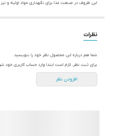
این ظروف در صنعت غذا برای نگهداری مواد اولیه و نیز 
شده باشد. به طور مرسوم این ظروف از جنس فولاد ضد زن
روش ساخت این ظروف به روش کشش عمیق می باشد که در 
جلوگیری از زنگ زدگی و در نتیجه بالا رفتن عمر این محصو
نظرات
تجهیزات مختلفی برای آشپزخانه های صنعتی نیز ساخته شده
همچنین تاپینگ های گرم یا هات بن ماری که برای گرم نگ
شما هم درباره این محصول نظر خود را بنویسید.
در همه جا بتوان از آن استفاده کرد.
برای ثبت نظر، لازم است ابتدا وارد حساب کاربری خود شو
افزودن نظر