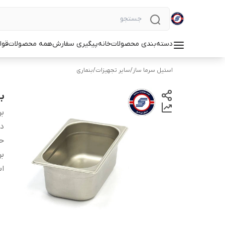
دسته‌بندی محصولات
خانه
پیگیری سفارش
همه محصولات
قوا
استیل سرما ساز
/
سایر تجهیزات
/
بنماری
بنما
بر
دس
ح
بر
اب