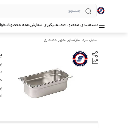
دسته‌بندی محصولات
خانه
پیگیری سفارش
همه محصولات
قوا
استیل سرما ساز
/
سایر تجهیزات
/
بنماری
بنم
بر
دس
ح
بر
اب