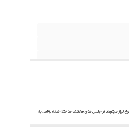
 نوع نیاز میتواند از جنس های مختلف ساخته شده باشد. به
نات و یا سایر مواد نیز باشد. روش ساخت این ظروف به