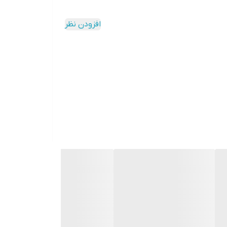
هداشتی و جلوگیری از زنگ زدگی و در نتیجه بالا رفتن
افزودن نظر
سرد و تازه نگه داشتن مواد غذایی کاربرد دارد و همچنین
ردی برای این ظروف تعریف شده است تا در همه جا بتوان از