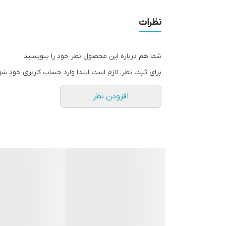
روش کشش عمیق می باشد که در نتیجه ظروف تولید شده دارای 
عمر این محصول دارد.
نظرات
تجهیزات مختلفی برای آشپزخانه های صنعتی نیز ساخته شده ک
تاپینگ های گرم یا هات بن ماری که برای گرم نگه داشتن برخ
شما هم درباره این محصول نظر خود را بنویسید.
آن استفاده کرد.
برای ثبت نظر، لازم است ابتدا وارد حساب کاربری خود شو
افزودن نظر