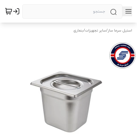
استیل سرما ساز
/
سایر تجهیزات
/
بنماری