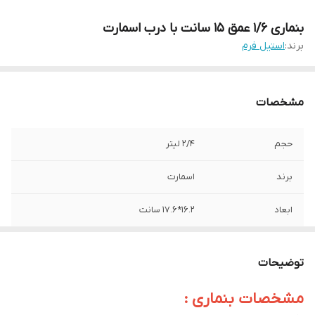
بنماری 1/6 عمق 15 سانت با درب اسمارت
برند:
استیل فرم
مشخصات
حجم
2/4 لیتر
برند
اسمارت
ابعاد
16.2*17.6 سانت
توضیحات
مشخصات بنماری :