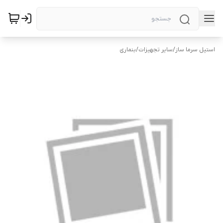
استیل سرما ساز
/
سایر تجهیزات
/
بنماری