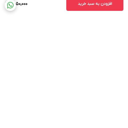
افزودن به سبد خرید
2,650,000
برگشت به بالا
ارسال ویژه
پشتیبانی ۲۴ ساعته
ضمانت اصالت کالا