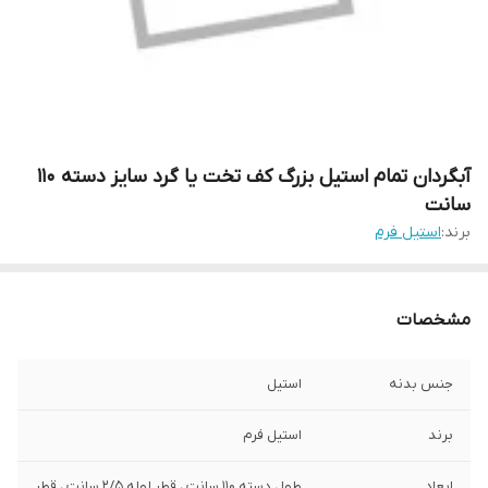
آبگردان تمام استیل بزرگ کف تخت یا گرد سایز دسته 110
سانت
برند:
استیل فرم
مشخصات
جنس بدنه
استیل
برند
استیل فرم
ابعاد
طول دسته 110 سانت ، قطر لوله 2/5 سانت ، قطر