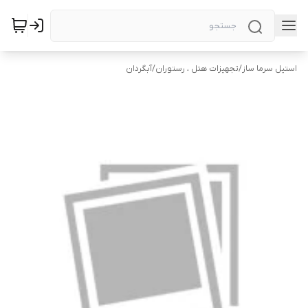
استیل سرما ساز
/
تجهیزات هتل ، رستوران
/
آبگردان