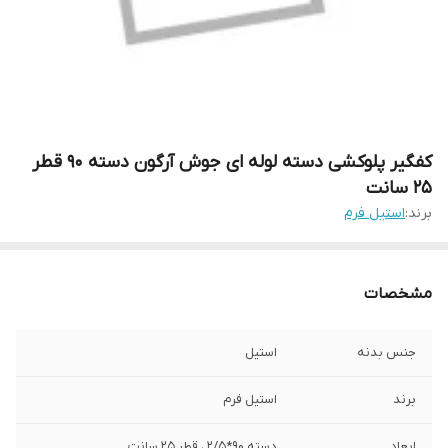
کفگیر پلوکشی دسته لوله ای جوش آرگون دسته 90 قطر
25 سانت
برند:
استیل فرم
مشخصات
جنس بدنه
استیل
برند
استیل فرم
ابعاد
دسته 90*2/5 ، قطر 25 سانت