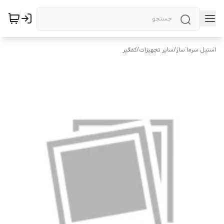
استیل سرما ساز
/
سایر تجهیزات
/
کفگیر