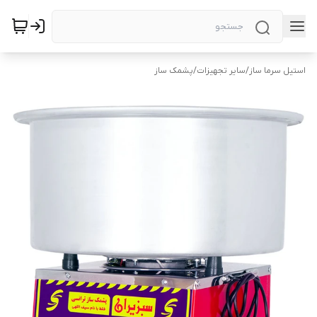
استیل سرما ساز
/
سایر تجهیزات
/
پشمک ساز