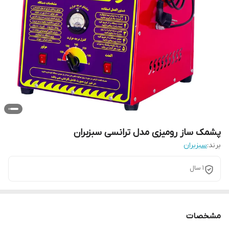
پشمک ساز رومیزی مدل ترانسی سبزبران
برند:
سبزیران
1 سال
مشخصات