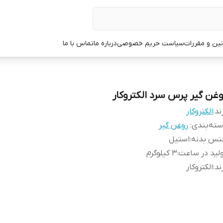
نین و مقررات
سیاست حریم خصوصی
درباره ما
تماس با ما
وغن گیر پرس سرد الکتروکار
ند:
الکتروکار
ته‌بندی
:
روغن گیر
نس بدنه
:
استیل
لید در ساعت
:
3 کیلوگرم
ند
:
الکتروکار