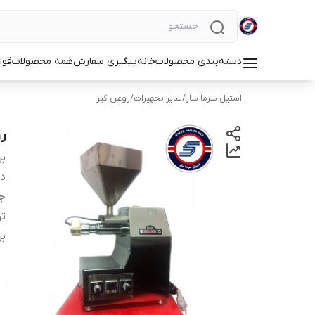
دسته‌بندی محصولات
خانه
پیگیری سفارش
همه محصولات
قوا
استیل سرما ساز
/
سایر تجهیزات
/
روغن گیر
ر
بر
دس
ج
تو
بر