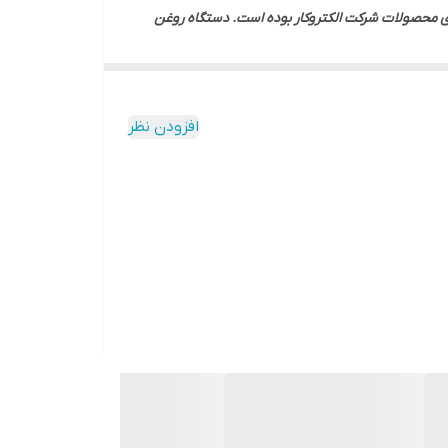
ای محصولات شرکت الکتروکار بوده است. دستگاه روغن
گیری الکتروکار نیز همین خصوصیات را دارد. انواع و اقسام دانه های گیاهی با این دستگاه قابلیت روغن گیری را دارد. روش روغن گیری در این دستگاه پرس سرد (Cold Press) است و جنبه های
 دسته از روغن ها هر روز افزایش پیدا می کند. به
الکتروکار یکی از گزینه های معتمد در این حوزه است.
افزودن نظر
گر دانه های مشابه است.