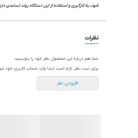
شود، به کارگیری و استفاده از این دستگاه روند تساعدی 
بهداشتی آن تضمین شده است. با گسترش تحقیقات حوزه سلام
همین دلیل، کسب و کارهایی که علاقه دارند تا این فراورده 
نظرات
دستگاه روغن گیری الکتروکار، ابزاری برقی برای گرفتن روغن د
شما هم درباره این محصول نظر خود را بنویسید.
برای ثبت نظر، لازم است ابتدا وارد حساب کاربری خود شو
افزودن نظر