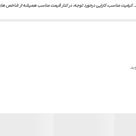
دارد. کیفیت مناسب، کارایی درخورد توجه، در کنار قیمت مناسب همیشه از شاخص ه
ت و پی بردن به مزایای استفاده از روغن های گیاهی و طبیعی، خرید و مصرف این
ها را تهیه کنند، برای تهیه دستگاه روغن گیری اقدام می کنند و دستگاه روغن گیری 
انه های روغنی مانند کنجد، سیاه دانه، بادام، گردو، رازیانه، تخم آفتاب گردان و دی
ید.