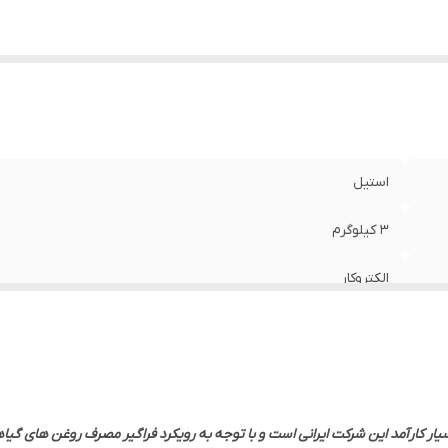
استیل
3 کیلوگرم
الکتروکار
یار کارآمد این شرکت ایرانی است و با توجه به رویکرد فراگیر مصرف روغن های گ