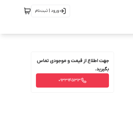
ورود | ثبت‌نام
جهت اطلاع از قیمت و موجودی تماس
بگیرید.
09339451313