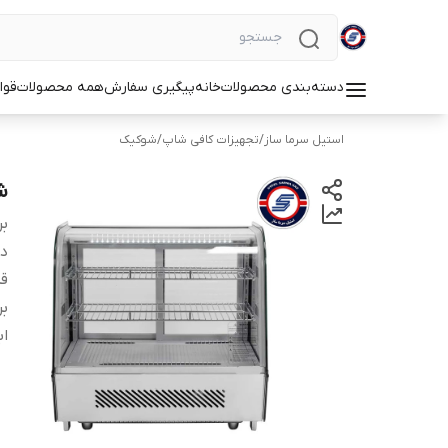
دسته‌بندی محصولات
خانه
پیگیری سفارش
همه محصولات
قوا
استیل سرما ساز
/
تجهیزات کافی شاپ
/
شوکیک
شو
بر
دس
ق
بر
اب