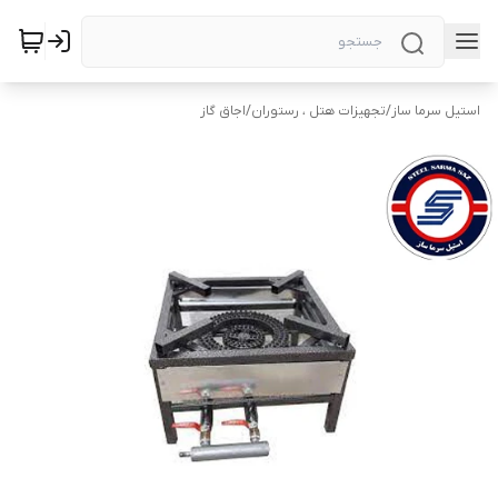
استیل سرما ساز
/
تجهیزات هتل ، رستوران
/
اجاق گاز